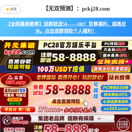
【无双预测】：pckj28.com
白天